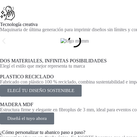
Tecnología creativa
Maquinaria de última generación para imprimir diseños sin límites y c
DOS MATERIALES, INFINITAS POSIBILIDADES
Elegí el estilo que mejor representa tu marca
PLASTICO RECICLADO
Fabricado con plástico 100 % reciclado, combina sustentabilidad e impac
ELEGÍ TU DISEÑO SOSTENIBLE
MADERA MDF
Estructura firme y elegante en fibroplus de 3 mm, ideal para eventos con
Diseñá el tuyo ahora
¿Cómo personalizar tu abanico paso a paso?