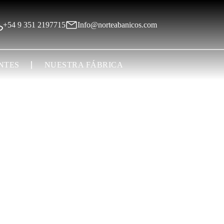
+54 9 351 2197715
Info@norteabanicos.com
NTES
NUESTRA FÁBRICA