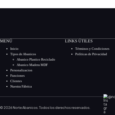
MENÚ
LINKS ÚTILES
Inicio
Términos y Condiciones
Tipos de Abanicos
Políticas de Privacidad
Abanico Plastico Reciclado
Abanico Madera MDF
Personalizacion
Funciones
Clientes
Nuestra Fábrica
@no
©
2026
Norte Abanicos. Todos los derechos reservados.