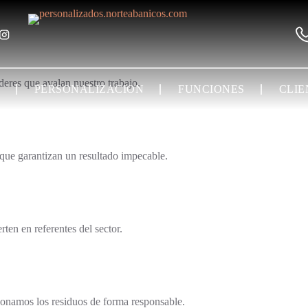
eres que avalan nuestro trabajo.
PERSONALIZACION
FUNCIONES
CLIE
 que garantizan un resultado impecable.
en en referentes del sector.
ionamos los residuos de forma responsable.