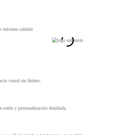
on máxima calidad.
to visual sin límites.
 estilo y personalización detallada.