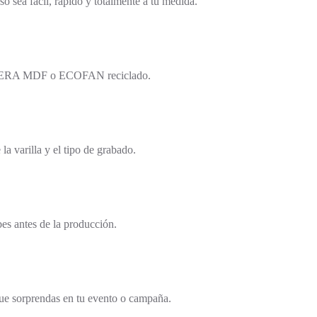
sea fácil, rápido y totalmente a tu medida.
 MADERA MDF o ECOFAN reciclado.
a varilla y el tipo de grabado.
bes antes de la producción.
que sorprendas en tu evento o campaña.