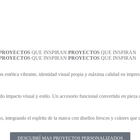
PROYECTOS
QUE INSPIRAN
PROYECTOS
QUE INSPIRAN
PROYECTOS
QUE INSPIRAN
PROYECTOS
QUE INSPIRAN
 estética vibrante, identidad visual propia y máxima calidad en impres
o impacto visual y estilo. Un accesorio funcional convertido en pieza 
 integrando el espíritu de la marca con diseños frescos y colores que 
DESCUBRÍ MAS PROYECTOS PERSONALIZADOS