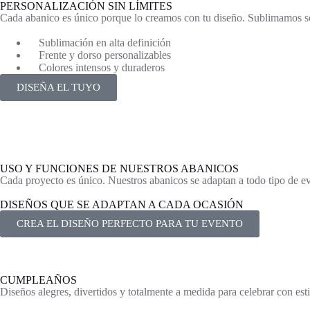
PERSONALIZACIÓN SIN LÍMITES
Cada abanico es único porque lo creamos con tu diseño. Sublimamos sobre
Sublimación en alta definición
Frente y dorso personalizables
Colores intensos y duraderos
DISEÑA EL TUYO
USO Y FUNCIONES DE NUESTROS ABANICOS
Cada proyecto es único. Nuestros abanicos se adaptan a todo tipo de ev
DISEÑOS QUE SE ADAPTAN A CADA OCASIÓN
CREA EL DISEÑO PERFECTO PARA TU EVENTO
CUMPLEAÑOS
Diseños alegres, divertidos y totalmente a medida para celebrar con esti